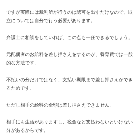
ですが実際には裁判所が行うのは認可を出すだけなので、取
立については自分で行う必要があります。
弁護士に相談をしていれば、この点も一任できるでしょう。
元配偶者のお給料を差し押さえをするのが、養育費では一般
的な方法です。
不払いの分だけではなく、支払い期限まで差し押さえができ
るためです。
ただし相手の給料の全額は差し押さえできません。
相手にも生活がありますし、税金など支払わないといけない
分があるからです。