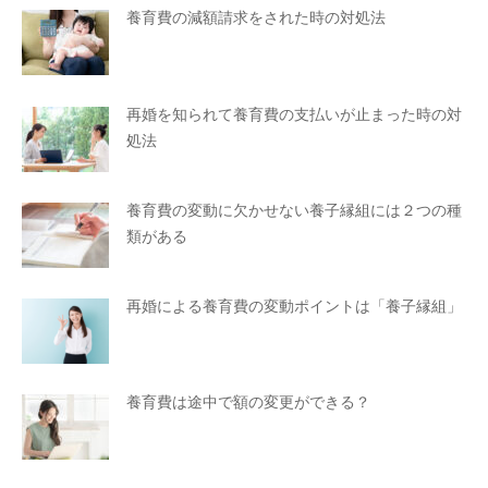
養育費の減額請求をされた時の対処法
再婚を知られて養育費の支払いが止まった時の対
処法
養育費の変動に欠かせない養子縁組には２つの種
類がある
再婚による養育費の変動ポイントは「養子縁組」
養育費は途中で額の変更ができる？