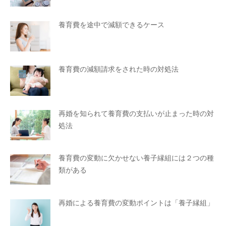
養育費を途中で減額できるケース
養育費の減額請求をされた時の対処法
再婚を知られて養育費の支払いが止まった時の対
処法
養育費の変動に欠かせない養子縁組には２つの種
類がある
再婚による養育費の変動ポイントは「養子縁組」