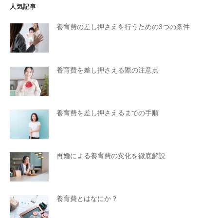
人気記事
養育費の差し押さえを行うための3つの条件
養育費を差し押さえる際の注意点
養育費を差し押さえるまでの手順
再婚による養育費の変化を徹底解説
養育費とはなにか？