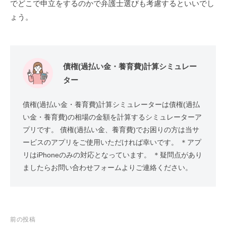
でどこで申立をするのかで弁護士選びも考慮するといいでし
ょう。
債権(過払い金・養育費)計算シミュレー
ター
債権(過払い金・養育費)計算シミュレーターは債権(過払
い金・養育費)の相場の金額を計算するシミュレーターア
プリです。 債権(過払い金、養育費)でお困りの方は当サ
ービスのアプリをご使用いただければ幸いです。 ＊アプ
リはiPhoneのみの対応となっています。 ＊疑問点があり
ましたらお問い合わせフォームよりご連絡ください。
投
前の投稿