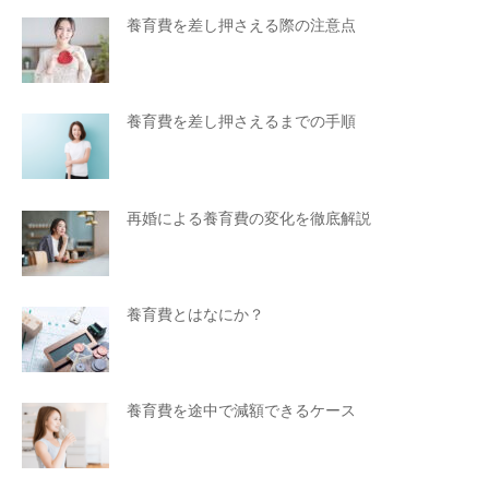
養育費を差し押さえる際の注意点
養育費を差し押さえるまでの手順
再婚による養育費の変化を徹底解説
養育費とはなにか？
養育費を途中で減額できるケース