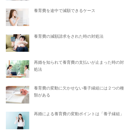
養育費を途中で減額できるケース
養育費の減額請求をされた時の対処法
再婚を知られて養育費の支払いが止まった時の対
処法
養育費の変動に欠かせない養子縁組には２つの種
類がある
再婚による養育費の変動ポイントは「養子縁組」