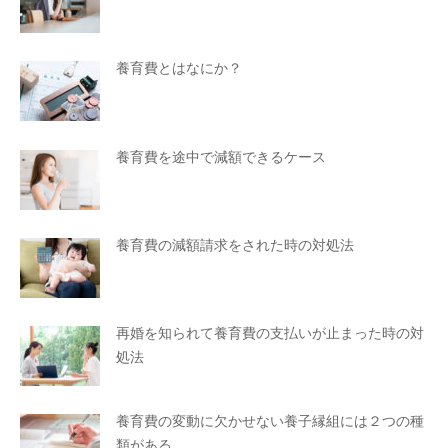
養育費とはなにか？
養育費を途中で減額できるケース
養育費の減額請求をされた時の対処法
再婚を知られて養育費の支払いが止まった時の対
処法
養育費の変動に欠かせない養子縁組には２つの種
類がある