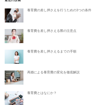
最近の投稿
養育費の差し押さえを行うための3つの条件
養育費を差し押さえる際の注意点
養育費を差し押さえるまでの手順
再婚による養育費の変化を徹底解説
養育費とはなにか？