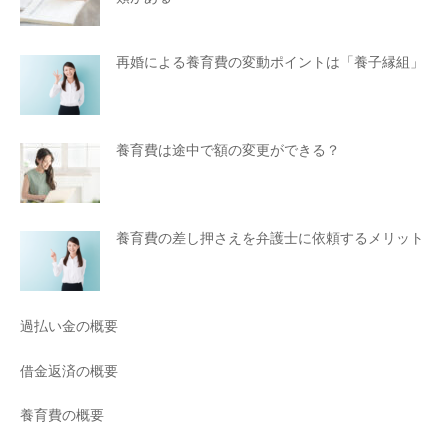
再婚による養育費の変動ポイントは「養子縁組」
養育費は途中で額の変更ができる？
養育費の差し押さえを弁護士に依頼するメリット
過払い金の概要
借金返済の概要
養育費の概要